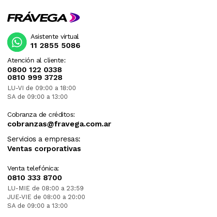
Asistente virtual
11 2855 5086
Atención al cliente:
0800 122 0338
0810 999 3728
LU-VI de 09:00 a 18:00
SA de 09:00 a 13:00
Cobranza de créditos:
cobranzas@fravega.com.ar
Servicios a empresas:
Ventas corporativas
Venta telefónica:
0810 333 8700
LU-MIE de 08:00 a 23:59
JUE-VIE de 08:00 a 20:00
SA de 09:00 a 13:00