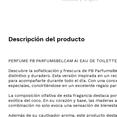
Descripción del producto
PERFUME PB PARFUMSBELCAM AI EAU DE TOILETTE
Descubre la sofisticación y frescura de PB Parfums
distintivo y duradero. Esta versión inspirada en un r
para acompañarte durante todo el día. Con una concen
especiales, convirtiéndose en un excelente regalo par
La composición olfativa de esta fragancia destaca por
exótica del coco. En su corazón y base, las maderas
combinación no solo evoca una sensación de bienestar
Además de su cautivador aroma, este producto desta