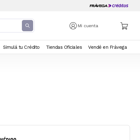
Mi cuenta
Simulá tu Crédito
Tiendas Oficiales
Vendé en Frávega