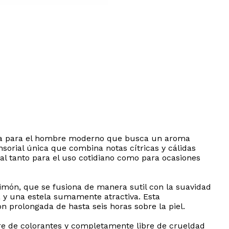
ñada para el hombre moderno que busca un aroma
sorial única que combina notas cítricas y cálidas
al tanto para el uso cotidiano como para ocasiones
 limón, que se fusiona de manera sutil con la suavidad
a y una estela sumamente atractiva. Esta
 prolongada de hasta seis horas sobre la piel.
re de colorantes y completamente libre de crueldad