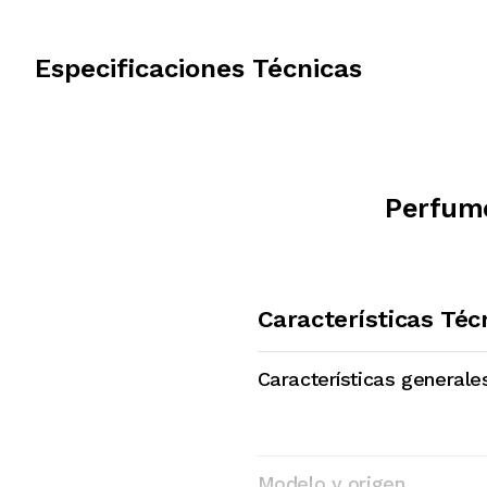
Especificaciones Técnicas
Perfume
Características Téc
Características generale
Modelo y origen