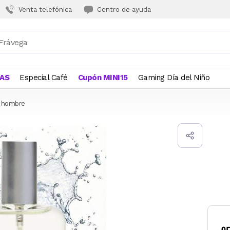
Venta telefónica
Centro de ayuda
JAS
Especial Café
Cupón MINI15
Gaming Día del Niño
a hombre