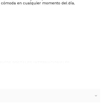
 y cómoda en cualquier momento del día.
ENVíOS POSTALES INTERNACIONALES.