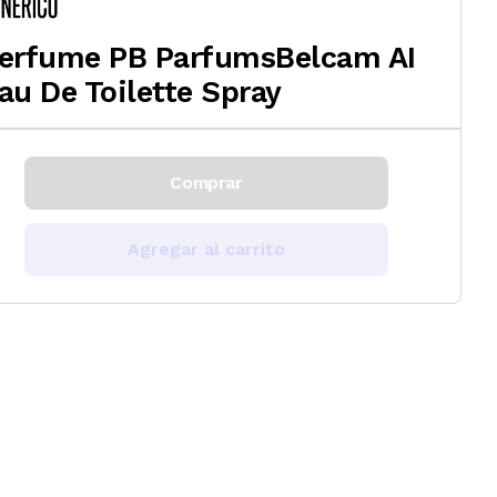
erfume PB ParfumsBelcam AI
au De Toilette Spray
Comprar
Agregar al carrito