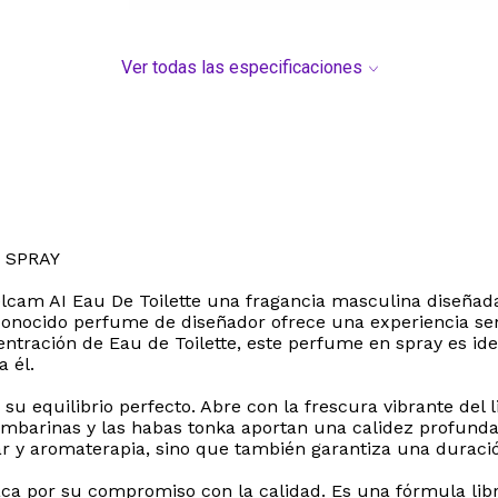
Ver todas las especificaciones
 SPRAY
Belcam AI Eau De Toilette una fragancia masculina dise
econocido perfume de diseñador ofrece una experiencia sen
tración de Eau de Toilette, este perfume en spray es ide
a él.
 su equilibrio perfecto. Abre con la frescura vibrante del
 ambarinas y las habas tonka aportan una calidez profund
 y aromaterapia, sino que también garantiza una duración
ca por su compromiso con la calidad. Es una fórmula lib