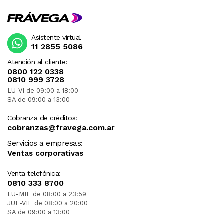
Asistente virtual
11 2855 5086
Atención al cliente:
0800 122 0338
0810 999 3728
LU-VI de 09:00 a 18:00
SA de 09:00 a 13:00
Cobranza de créditos:
cobranzas@fravega.com.ar
Servicios a empresas:
Ventas corporativas
Venta telefónica:
0810 333 8700
LU-MIE de 08:00 a 23:59
JUE-VIE de 08:00 a 20:00
SA de 09:00 a 13:00