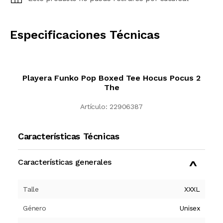
CALCULAR
Especificaciones Técnicas
Playera Funko Pop Boxed Tee Hocus Pocus 2
The
Artículo:
22906387
Características Técnicas
Características generales
Talle
XXXL
Género
Unisex