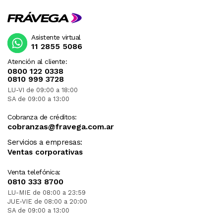
Asistente virtual
11 2855 5086
Atención al cliente:
0800 122 0338
0810 999 3728
LU-VI de 09:00 a 18:00
SA de 09:00 a 13:00
Cobranza de créditos:
cobranzas@fravega.com.ar
Servicios a empresas:
Ventas corporativas
Venta telefónica:
0810 333 8700
LU-MIE de 08:00 a 23:59
JUE-VIE de 08:00 a 20:00
SA de 09:00 a 13:00