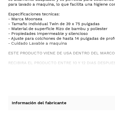
para lavado a maquina, lo que facilita una higiene co
Especificaciones tecnicas:
- Marca Moonsea
- Tamaño Individual Twin de 39 x 75 pulgadas
- Material de superficie Rizo de bambu y poliester
- Propiedades Impermeable y silencioso
- Ajuste para colchones de hasta 14 pulgadas de pro
- Cuidado Lavable a maquina
ESTE PRODUCTO VIENE DE USA DENTRO DEL MARCO 
RECIBIRA EL PRODUCTO ENTRE 10 Y 12 DIAS DESPUE
Información del fabricante