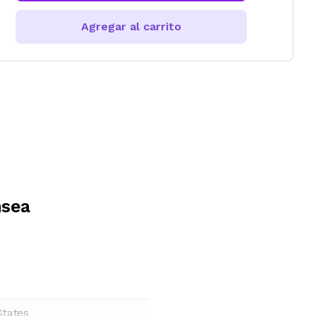
Agregar al carrito
nsea
States