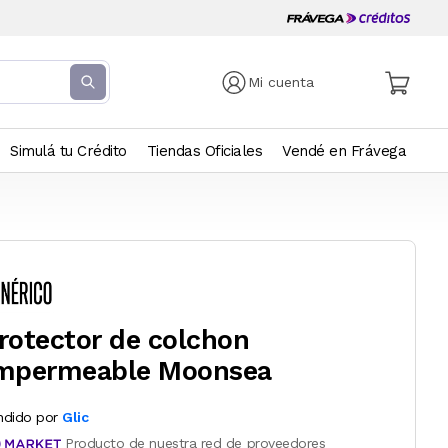
Mi cuenta
Simulá tu Crédito
Tiendas Oficiales
Vendé en Frávega
rotector de colchon
mpermeable Moonsea
ndido por
Glic
Producto de nuestra red de proveedores