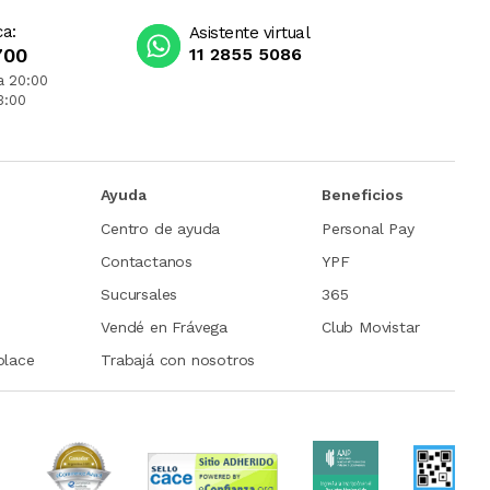
ca:
Asistente virtual
700
11 2855 5086
a 20:00
3:00
Ayuda
Beneficios
Centro de ayuda
Personal Pay
Contactanos
YPF
Sucursales
365
Vendé en Frávega
Club Movistar
place
Trabajá con nosotros