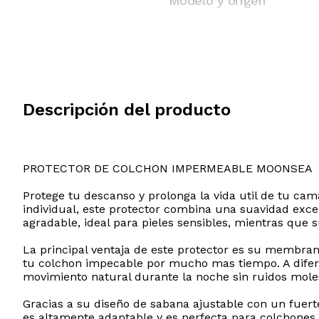
Modelo y origen
Descripción del producto
PROTECTOR DE COLCHON IMPERMEABLE MOONSEA
Protege tu descanso y prolonga la vida util de tu c
individual, este protector combina una suavidad exce
agradable, ideal para pieles sensibles, mientras que
La principal ventaja de este protector es su membr
tu colchon impecable por mucho mas tiempo. A difere
movimiento natural durante la noche sin ruidos mol
Gracias a su diseño de sabana ajustable con un fuerte
es altamente adaptable y es perfecta para colchones