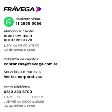
Asistente virtual
11 2855 5086
Atención al cliente:
0800 122 0338
0810 999 3728
LU-VI de 09:00 a 18:00
SA de 09:00 a 13:00
Cobranza de créditos:
cobranzas@fravega.com.ar
Servicios a empresas:
Ventas corporativas
Venta telefónica:
0810 333 8700
LU-MIE de 08:00 a 23:59
JUE-VIE de 08:00 a 20:00
SA de 09:00 a 13:00