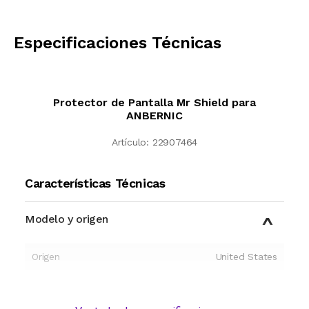
CALCULAR
Especificaciones Técnicas
Protector de Pantalla Mr Shield para
ANBERNIC
Artículo:
22907464
Características Técnicas
Modelo y origen
Origen
United States