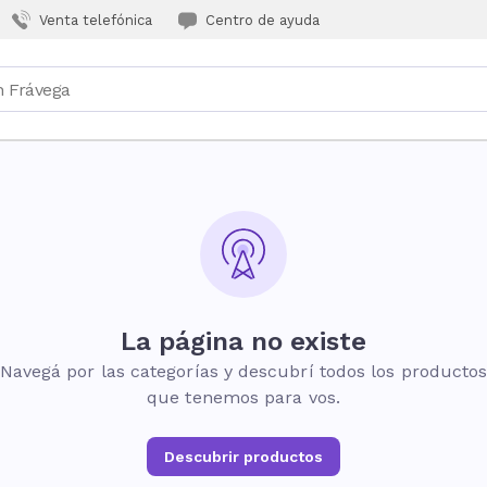
Venta telefónica
Centro de ayuda
La página no existe
Navegá por las categorías y descubrí todos los producto
que tenemos para vos.
Descubrir productos