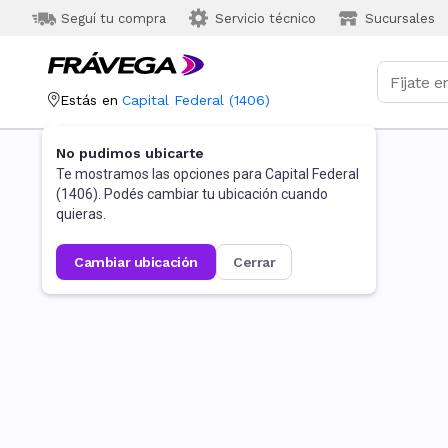
Seguí tu compra
Servicio técnico
Sucursales
Estás en
Capital Federal
(
1406
)
No pudimos ubicarte
Te mostramos las opciones para
Capital Federal
(
1406
). Podés cambiar tu ubicación cuando
quieras.
cambiar ubicación
cerrar