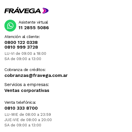
Asistente virtual
11 2855 5086
Atención al cliente:
0800 122 0338
0810 999 3728
LU-VI de 09:00 a 18:00
SA de 09:00 a 13:00
Cobranza de créditos:
cobranzas@fravega.com.ar
Servicios a empresas:
Ventas corporativas
Venta telefónica:
0810 333 8700
LU-MIE de 08:00 a 23:59
JUE-VIE de 08:00 a 20:00
SA de 09:00 a 13:00