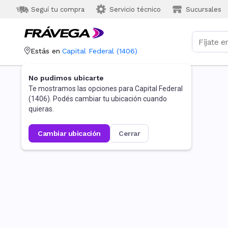
Seguí tu compra
Servicio técnico
Sucursales
Estás en
Capital Federal
(
1406
)
No pudimos ubicarte
Te mostramos las opciones para
Capital Federal
(
1406
). Podés cambiar tu ubicación cuando
quieras.
cambiar ubicación
cerrar