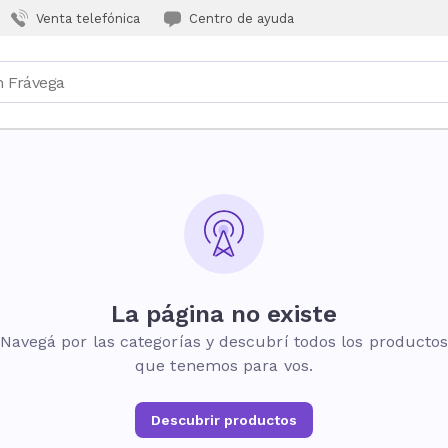
Venta telefónica
Centro de ayuda
La página no existe
Navegá por las categorías y descubrí todos los producto
que tenemos para vos.
Descubrir productos