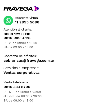
Asistente virtual
11 2855 5086
Atención al cliente:
0800 122 0338
0810 999 3728
LU-VI de 09:00 a 18:00
SA de 09:00 a 13:00
Cobranza de créditos:
cobranzas@fravega.com.ar
Servicios a empresas:
Ventas corporativas
Venta telefónica:
0810 333 8700
LU-MIE de 08:00 a 23:59
JUE-VIE de 08:00 a 20:00
SA de 09:00 a 13:00