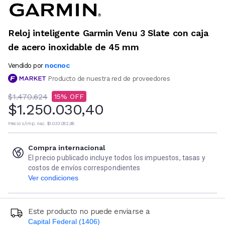
Reloj inteligente Garmin Venu 3 Slate con caja
de acero inoxidable de 45 mm
nocnoc
Vendido por
Producto de nuestra red de proveedores
$1.470.624
15
$1.250.030,40
Precio s/imp. nac.
$1.033.082,98
Compra internacional
El precio publicado incluye todos los impuestos, tasas y
costos de envíos correspondientes
Ver condiciones
Este producto no puede enviarse a
Capital Federal (1406)