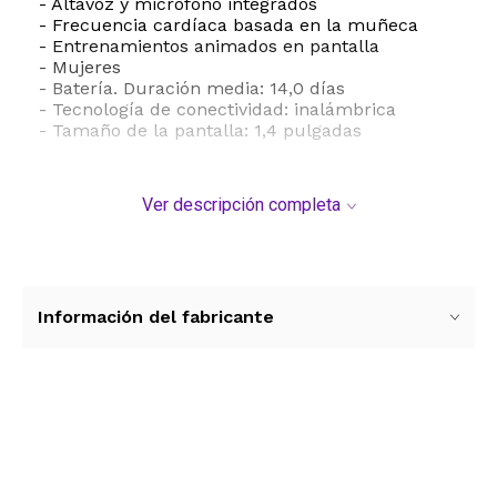
- Altavoz y micrófono integrados
- Frecuencia cardíaca basada en la muñeca
- Entrenamientos animados en pantalla
- Mujeres
- Batería. Duración media: 14,0 días
- Tecnología de conectividad: inalámbrica
- Tamaño de la pantalla: 1,4 pulgadas
Ver descripción completa
Información del fabricante
Ver más contenido