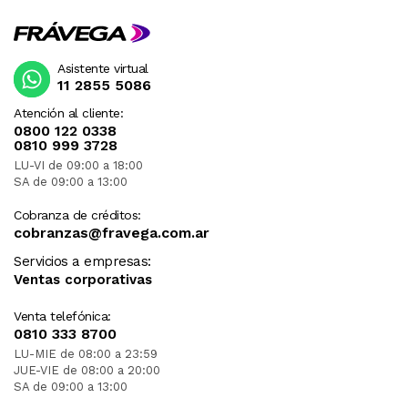
Asistente virtual
11 2855 5086
Atención al cliente:
0800 122 0338
0810 999 3728
LU-VI de 09:00 a 18:00
SA de 09:00 a 13:00
Cobranza de créditos:
cobranzas@fravega.com.ar
Servicios a empresas:
Ventas corporativas
Venta telefónica:
0810 333 8700
LU-MIE de 08:00 a 23:59
JUE-VIE de 08:00 a 20:00
SA de 09:00 a 13:00