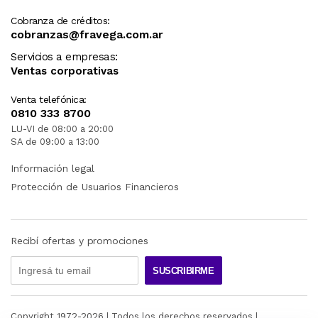
Cobranza de créditos:
cobranzas@fravega.com.ar
Servicios a empresas:
Ventas corporativas
Venta telefónica:
0810 333 8700
LU-VI de 08:00 a 20:00
SA de 09:00 a 13:00
Información legal
Protección de Usuarios Financieros
Recibí ofertas y promociones
SUSCRIBIRME
Copyright 1972-
2026
| Todos los derechos reservados |