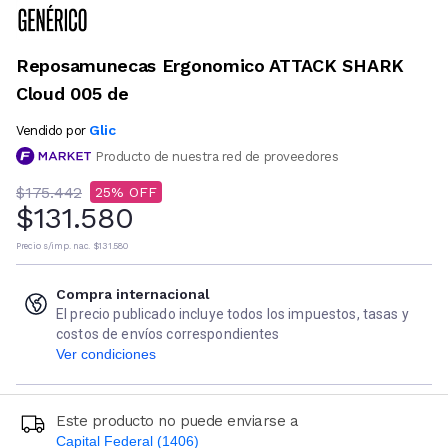
Reposamunecas Ergonomico ATTACK SHARK
Cloud 005 de
Glic
Vendido por
Producto de nuestra red de proveedores
$175.442
25
$131.580
Precio s/imp. nac.
$131.580
Compra internacional
El precio publicado incluye todos los impuestos, tasas y
costos de envíos correspondientes
Ver condiciones
Este producto no puede enviarse a
Capital Federal (1406)