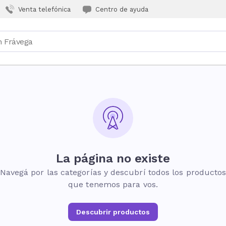
Venta telefónica
Centro de ayuda
La página no existe
Navegá por las categorías y descubrí todos los producto
que tenemos para vos.
Descubrir productos