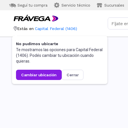
Seguí tu compra
Servicio técnico
Sucursales
Estás en
Capital Federal
(
1406
)
No pudimos ubicarte
Te mostramos las opciones para
Capital Federal
(
1406
). Podés cambiar tu ubicación cuando
quieras.
cambiar ubicación
cerrar