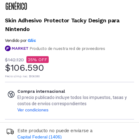
Skin Adhesivo Protector Tacky Design para
Nintendo
Glic
Vendido por
Producto de nuestra red de proveedores
$142.120
25
$106.590
Precio s/imp. nac.
$106.590
Compra internacional
El precio publicado incluye todos los impuestos, tasas y
costos de envíos correspondientes
Ver condiciones
Este producto no puede enviarse a
Capital Federal (1406)