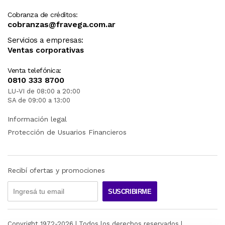
Cobranza de créditos:
cobranzas@fravega.com.ar
Servicios a empresas:
Ventas corporativas
Venta telefónica:
0810 333 8700
LU-VI de 08:00 a 20:00
SA de 09:00 a 13:00
Información legal
Protección de Usuarios Financieros
Recibí ofertas y promociones
SUSCRIBIRME
Copyright 1972-
2026
| Todos los derechos reservados |