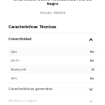
Negro
Artículo:
596924
Características Técnicas
Conectividad
Gps
No
WI-FI
No
Bluetooth
Sí
NFC
No
Características generales
Modelo y origen