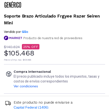
Soporte Brazo Articulado Frgyee Razer Seiren
Mini
Glic
Vendido por
Producto de nuestra red de proveedores
$140.624
25
$105.468
Precio s/imp. nac.
$105.468
Compra internacional
El precio publicado incluye todos los impuestos, tasas y
costos de envíos correspondientes
Ver condiciones
Este producto no puede enviarse a
Capital Federal (1406)