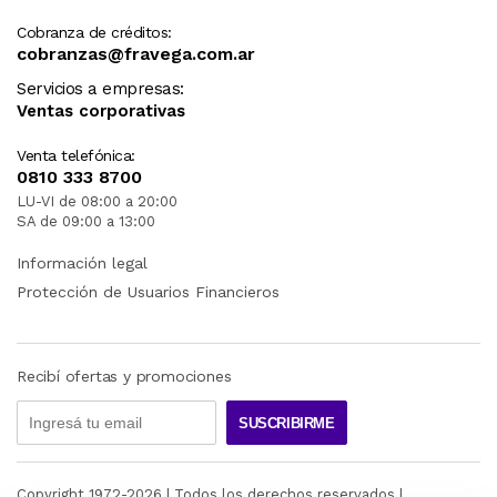
Cobranza de créditos:
cobranzas@fravega.com.ar
Servicios a empresas:
Ventas corporativas
Venta telefónica:
0810 333 8700
LU-VI de 08:00 a 20:00
SA de 09:00 a 13:00
Información legal
Protección de Usuarios Financieros
Recibí ofertas y promociones
SUSCRIBIRME
Copyright 1972-
2026
| Todos los derechos reservados |