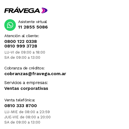
Asistente virtual
11 2855 5086
Atención al cliente:
0800 122 0338
0810 999 3728
LU-VI de 09:00 a 18:00
SA de 09:00 a 13:00
Cobranza de créditos:
cobranzas@fravega.com.ar
Servicios a empresas:
Ventas corporativas
Venta telefónica:
0810 333 8700
LU-MIE de 08:00 a 23:59
JUE-VIE de 08:00 a 20:00
SA de 09:00 a 13:00