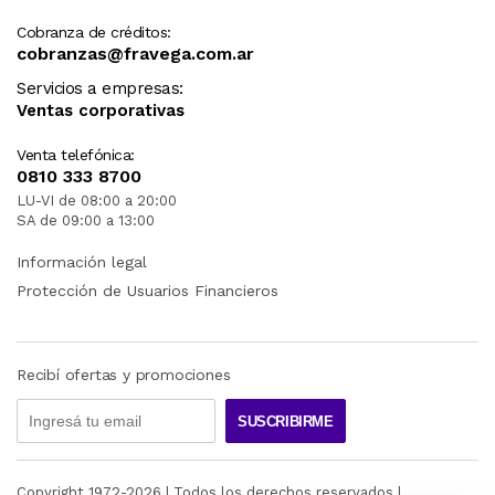
Cobranza de créditos:
cobranzas@fravega.com.ar
Servicios a empresas:
Ventas corporativas
Venta telefónica:
0810 333 8700
LU-VI de 08:00 a 20:00
SA de 09:00 a 13:00
Información legal
Protección de Usuarios Financieros
Recibí ofertas y promociones
SUSCRIBIRME
Copyright 1972-
2026
| Todos los derechos reservados |