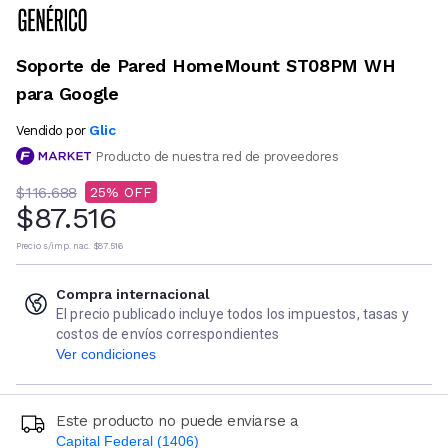
Soporte de Pared HomeMount ST08PM WH
para Google
Glic
Vendido por
Producto de nuestra red de proveedores
$116.688
25
$87.516
Precio s/imp. nac.
$87.516
Compra internacional
El precio publicado incluye todos los impuestos, tasas y
costos de envíos correspondientes
Ver condiciones
Este producto no puede enviarse a
Capital Federal (1406)