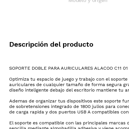
Modelo y origen
Descripción del producto
SOPORTE DOBLE PARA AURICULARES ALACOO C11 01
Optimiza tu espacio de juego y trabajo con el soporte
auriculares de cualquier tamaño de forma segura grac
diseño inteligente debajo del escritorio mantiene tu a
Ademas de organizar tus dispositivos este soporte fu
de sobretensiones integrado de 1800 julios para con
de carga rapida y dos puertos USB A compatibles con
El soporte es compatible con las principales marcas
sencilla mediante almohadilla adhesiva y viene acomp