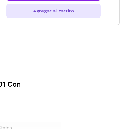
Agregar al carrito
01 Con
States