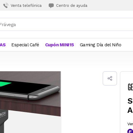
Venta telefónica
Centro de ayuda
JAS
Especial Café
Cupón MINI15
Gaming Día del Niño
S
A
Ve