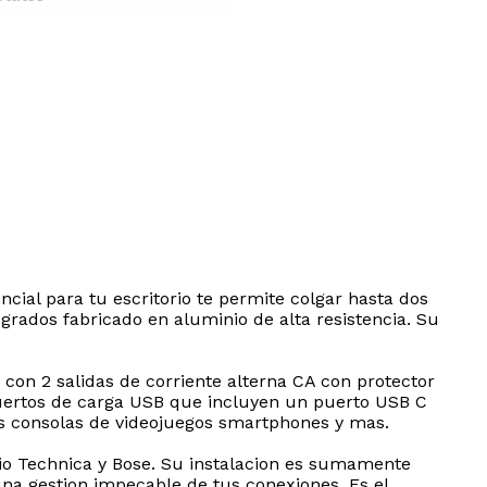
cial para tu escritorio te permite colgar hasta dos
rados fabricado en aluminio de alta resistencia. Su
con 2 salidas de corriente alterna CA con protector
puertos de carga USB que incluyen un puerto USB C
es consolas de videojuegos smartphones y mas.
io Technica y Bose. Su instalacion es sumamente
na gestion impecable de tus conexiones. Es el