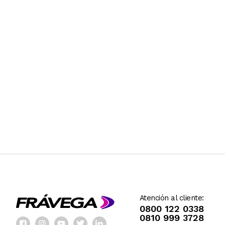
Atención al cliente:
0800 122 0338
0810 999 3728