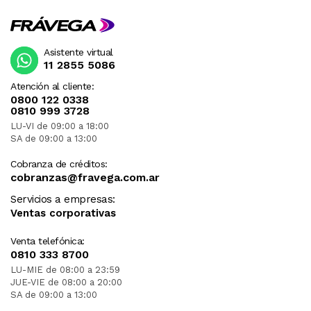
Asistente virtual
11 2855 5086
Atención al cliente:
0800 122 0338
0810 999 3728
LU-VI de 09:00 a 18:00
SA de 09:00 a 13:00
Cobranza de créditos:
cobranzas@fravega.com.ar
Servicios a empresas:
Ventas corporativas
Venta telefónica:
0810 333 8700
LU-MIE de 08:00 a 23:59
JUE-VIE de 08:00 a 20:00
SA de 09:00 a 13:00