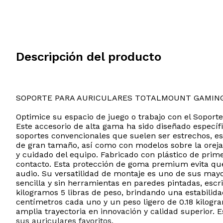
Descripción del producto
SOPORTE PARA AURICULARES TOTALMOUNT GAMIN
Optimice su espacio de juego o trabajo con el Soporte
Este accesorio de alta gama ha sido diseñado específ
soportes convencionales que suelen ser estrechos, e
de gran tamaño, así como con modelos sobre la oreja 
y cuidado del equipo. Fabricado con plástico de prim
contacto. Esta protección de goma premium evita que 
audio. Su versatilidad de montaje es uno de sus mayor
sencilla y sin herramientas en paredes pintadas, escri
kilogramos 5 libras de peso, brindando una estabilida
centímetros cada uno y un peso ligero de 0.18 kilogr
amplia trayectoria en innovación y calidad superior. 
sus auriculares favoritos.