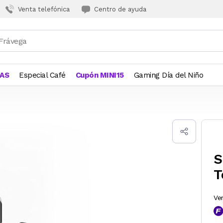
Venta telefónica
Centro de ayuda
JAS
Especial Café
Cupón MINI15
Gaming Día del Niño
S
T
Ve