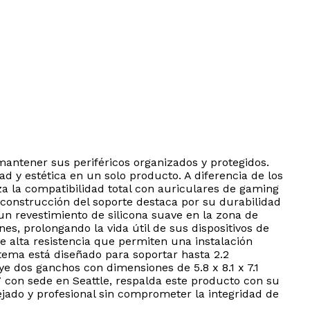
mantener sus periféricos organizados y protegidos.
 y estética en un solo producto. A diferencia de los
 la compatibilidad total con auriculares de gaming
 construcción del soporte destaca por su durabilidad
un revestimiento de silicona suave en la zona de
s, prolongando la vida útil de sus dispositivos de
e alta resistencia que permiten una instalación
istema está diseñado para soportar hasta 2.2
ye dos ganchos con dimensiones de 5.8 x 8.1 x 7.1
 con sede en Seattle, respalda este producto con su
ejado y profesional sin comprometer la integridad de