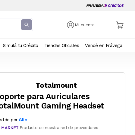
Mi cuenta
Simulá tu Crédito
Tiendas Oficiales
Vendé en Frávega
Totalmount
oporte para Auriculares
otalMount Gaming Headset
ndido por
Glic
Producto de nuestra red de proveedores