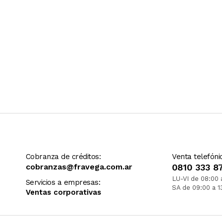
Cobranza de créditos:
Venta telefóni
cobranzas@fravega.com.ar
0810 333 8
LU-VI de 08:00 
Servicios a empresas:
SA de 09:00 a 1
Ventas corporativas