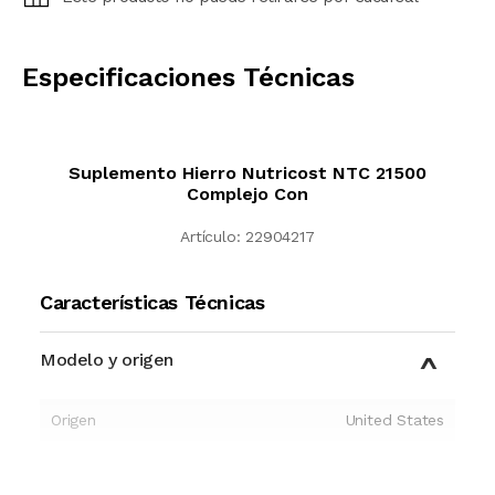
CALCULAR
Especificaciones Técnicas
Suplemento Hierro Nutricost NTC 21500
Complejo Con
Artículo:
22904217
Características Técnicas
Modelo y origen
Origen
United States