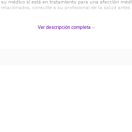
 su médico si está en tratamiento para una afección médic
lacionados, consulte a su profesional de la salud antes
Ver descripción completa
Ver más contenido