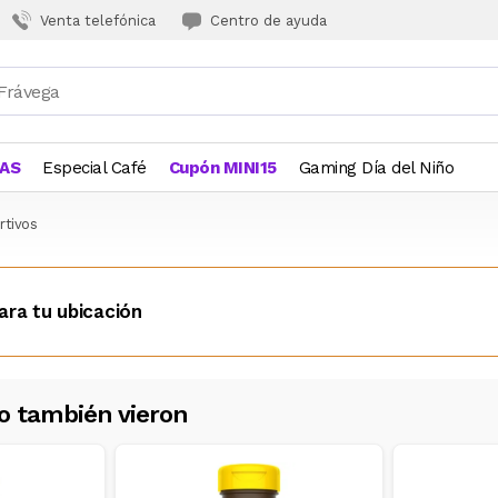
Venta telefónica
Centro de ayuda
JAS
Especial Café
Cupón MINI15
Gaming Día del Niño
tivos
ara tu ubicación
o también vieron