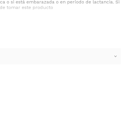
a o si está embarazada o en período de lactancia. Si
 de tomar este producto