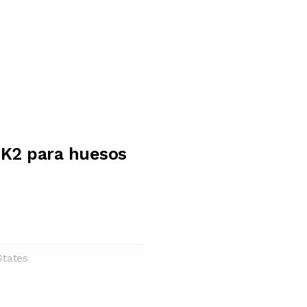
 K2 para huesos
States