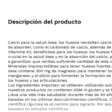
Descripción del producto
Calcio para la salud ósea: los huesos necesitan calci
de absorber, como el carbonato de calcio, además de 
Vitamina K2, beneficiosa para los huesos: los hueso
crucial en la salud ósea y en la absorción del calcio
a garantizar que recibas suficiente cantidad de esta v
Minerales imprescindibles para tener huesos fuertes
ósea contiene 300 mg de magnesio para mantener los 
manganeso y el silicio para fomentar la formación de
los huesos y las articulaciones.
Los ingredientes importan: se obtienen utilizando so
nuestros productos no contienen OGM ni gluten y se f
Lleva una vida más saludable: durante más de 40 año
basadas en los últimos descubrimientos científicos. 
científica rigurosa es el camino para lograrlo. Por e
basados en estudios científicos.