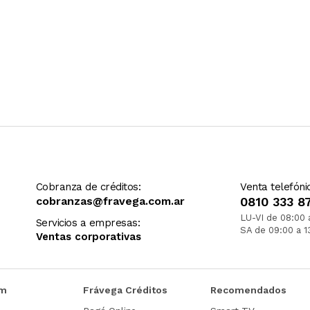
Cobranza de créditos:
Venta telefóni
cobranzas@fravega.com.ar
0810 333 8
LU-VI de 08:00 
Servicios a empresas:
SA de 09:00 a 1
Ventas corporativas
om
Frávega Créditos
Recomendados