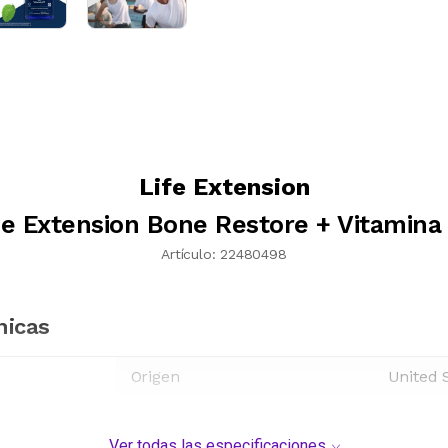
Life Extension
e Extension Bone Restore + Vitamina
Artículo:
22480498
nicas
Origen
United 
Ver todas las especificaciones