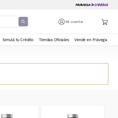
Mi cuenta
Simulá tu Crédito
Tiendas Oficiales
Vendé en Frávega