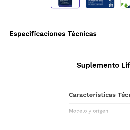
Especificaciones Técnicas
Suplemento Lif
Características Téc
Modelo y origen