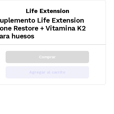
Life Extension
uplemento Life Extension
one Restore + Vitamina K2
ara huesos
Comprar
Agregar al carrito