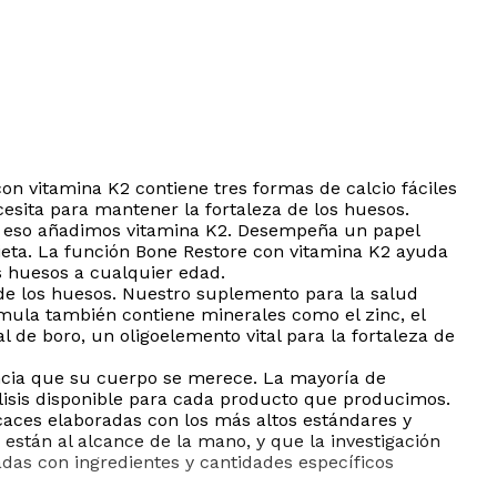
on vitamina K2 contiene tres formas de calcio fáciles
esita para mantener la fortaleza de los huesos.
or eso añadimos vitamina K2. Desempeña un papel
 dieta. La función Bone Restore con vitamina K2 ayuda
os huesos a cualquier edad.
 de los huesos. Nuestro suplemento para la salud
mula también contiene minerales como el zinc, el
de boro, un oligoelemento vital para la fortaleza de
encia que su cuerpo se merece. La mayoría de
lisis disponible para cada producto que producimos.
aces elaboradas con los más altos estándares y
están al alcance de la mano, y que la investigación
adas con ingredientes y cantidades específicos