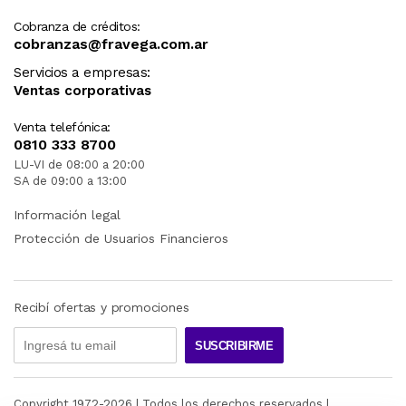
Cobranza de créditos:
cobranzas@fravega.com.ar
Servicios a empresas:
Ventas corporativas
Venta telefónica:
0810 333 8700
LU-VI de 08:00 a 20:00
SA de 09:00 a 13:00
Información legal
Protección de Usuarios Financieros
Recibí ofertas y promociones
SUSCRIBIRME
Copyright 1972-
2026
| Todos los derechos reservados |