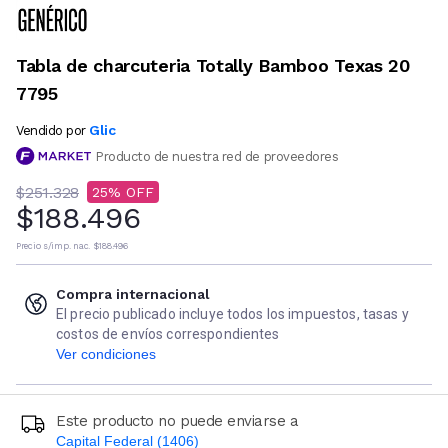
Tabla de charcuteria Totally Bamboo Texas 20
7795
Glic
Vendido por
Producto de nuestra red de proveedores
$251.328
25
$188.496
Precio s/imp. nac.
$188.496
Compra internacional
El precio publicado incluye todos los impuestos, tasas y
costos de envíos correspondientes
Ver condiciones
Este producto no puede enviarse a
Capital Federal (1406)