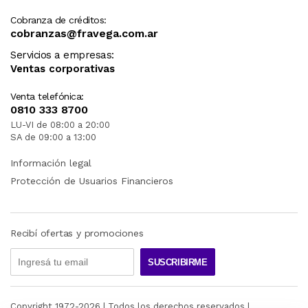
Cobranza de créditos:
cobranzas@fravega.com.ar
Servicios a empresas:
Ventas corporativas
Venta telefónica:
0810 333 8700
LU-VI de 08:00 a 20:00
SA de 09:00 a 13:00
Información legal
Protección de Usuarios Financieros
Recibí ofertas y promociones
SUSCRIBIRME
Copyright 1972-
2026
| Todos los derechos reservados |