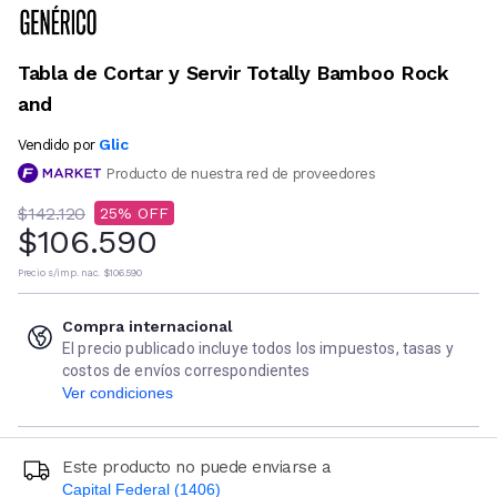
Tabla de Cortar y Servir Totally Bamboo Rock
and
Glic
Vendido por
Producto de nuestra red de proveedores
$142.120
25
$106.590
Precio s/imp. nac.
$106.590
Compra internacional
El precio publicado incluye todos los impuestos, tasas y
costos de envíos correspondientes
Ver condiciones
Este producto no puede enviarse a
Capital Federal (1406)