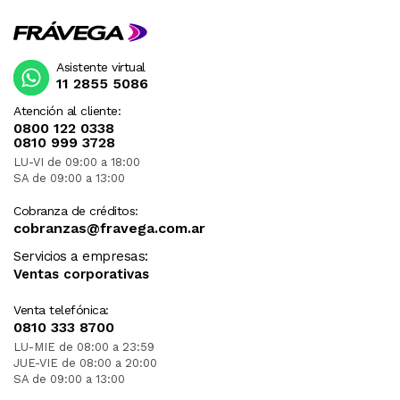
Asistente virtual
11 2855 5086
Atención al cliente:
0800 122 0338
0810 999 3728
LU-VI de 09:00 a 18:00
SA de 09:00 a 13:00
Cobranza de créditos:
cobranzas@fravega.com.ar
Servicios a empresas:
Ventas corporativas
Venta telefónica:
0810 333 8700
LU-MIE de 08:00 a 23:59
JUE-VIE de 08:00 a 20:00
SA de 09:00 a 13:00