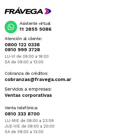
Asistente virtual
11 2855 5086
Atención al cliente:
0800 122 0338
0810 999 3728
LU-VI de 09:00 a 18:00
SA de 09:00 a 13:00
Cobranza de créditos:
cobranzas@fravega.com.ar
Servicios a empresas:
Ventas corporativas
Venta telefónica:
0810 333 8700
LU-MIE de 08:00 a 23:59
JUE-VIE de 08:00 a 20:00
SA de 09:00 a 13:00