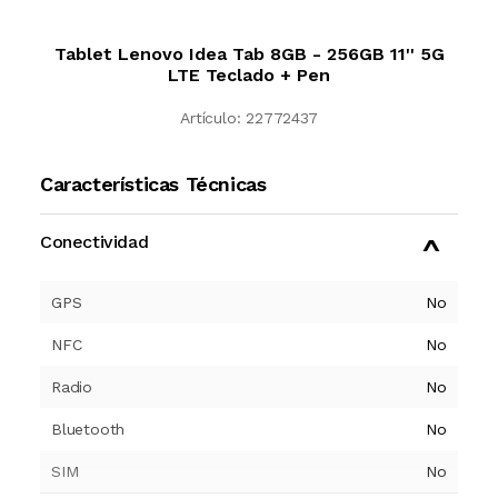
Tablet Lenovo Idea Tab 8GB - 256GB 11'' 5G
LTE Teclado + Pen
Artículo:
22772437
Características Técnicas
Conectividad
GPS
No
NFC
No
Radio
No
Bluetooth
No
SIM
No