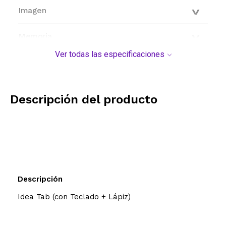
Imagen
Memoria
Ver todas las especificaciones
Cámara
Características generales
Descripción del producto
Modelo y origen
Descripción
Idea Tab (con Teclado + Lápiz)