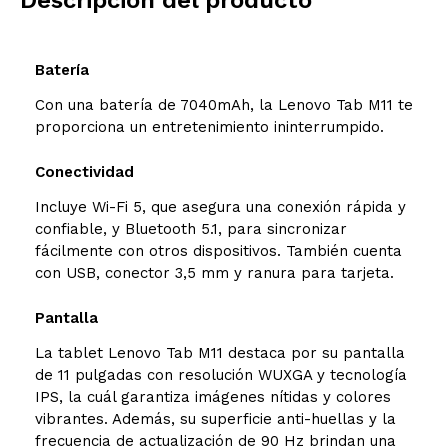
Batería
Batería
Características generales
Con una batería de 7040mAh, la Lenovo Tab M11 te
proporciona un entretenimiento ininterrumpido.
Modelo y origen
Conectividad
Incluye Wi-Fi 5, que asegura una conexión rápida y
confiable, y Bluetooth 5.1, para sincronizar
fácilmente con otros dispositivos. También cuenta
con USB, conector 3,5 mm y ranura para tarjeta.
Pantalla
La tablet Lenovo Tab M11 destaca por su pantalla
de 11 pulgadas con resolución WUXGA y tecnología
IPS, la cuál garantiza imágenes nítidas y colores
vibrantes. Además, su superficie anti-huellas y la
frecuencia de actualización de 90 Hz brindan una