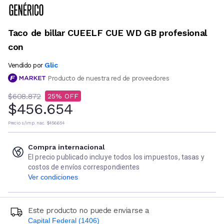
Taco de billar CUEELF CUE WD GB profesional
con
Glic
Vendido por
Producto de nuestra red de proveedores
$608.872
25
$456.654
Precio s/imp. nac.
$456.654
Compra internacional
El precio publicado incluye todos los impuestos, tasas y
costos de envíos correspondientes
Ver condiciones
Este producto no puede enviarse a
Capital Federal (1406)