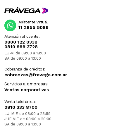
Asistente virtual
11 2855 5086
Atención al cliente:
0800 122 0338
0810 999 3728
LU-VI de 09:00 a 18:00
SA de 09:00 a 13:00
Cobranza de créditos:
cobranzas@fravega.com.ar
Servicios a empresas:
Ventas corporativas
Venta telefónica:
0810 333 8700
LU-MIE de 08:00 a 23:59
JUE-VIE de 08:00 a 20:00
SA de 09:00 a 13:00