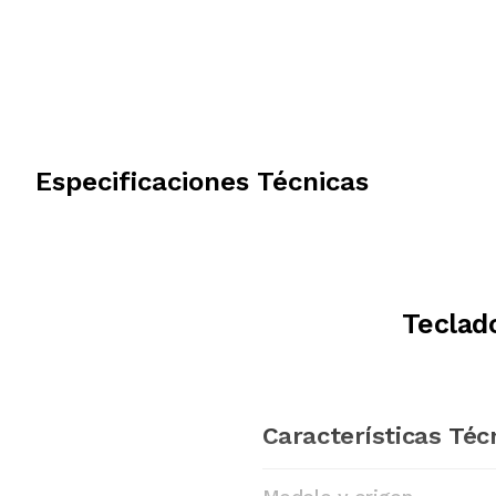
Especificaciones Técnicas
Teclad
Características Téc