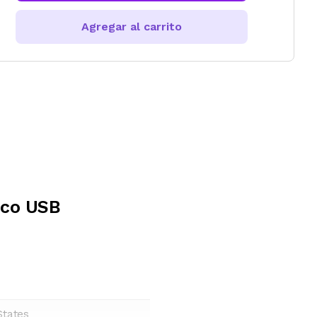
Agregar al carrito
ico USB
States