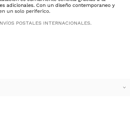
ores adicionales. Con un diseño contemporaneo y
n un solo periferico.
ENVíOS POSTALES INTERNACIONALES.