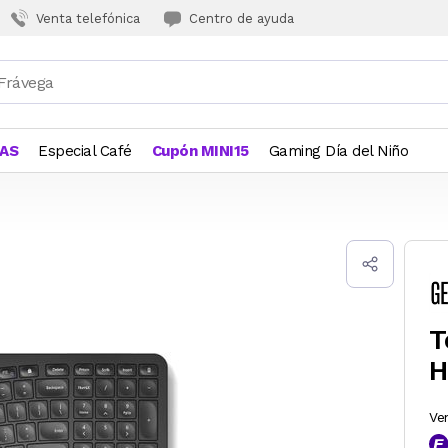
Venta telefónica
Centro de ayuda
JAS
Especial Café
Cupón MINI15
Gaming Día del Niño
T
H
Ve