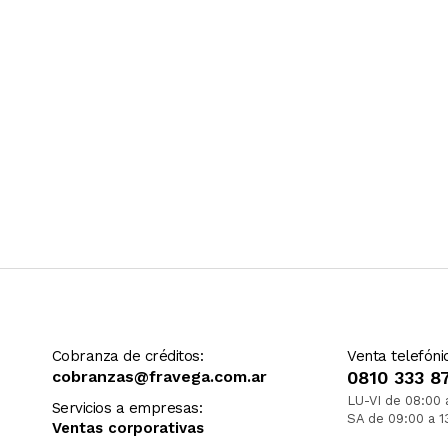
Cobranza de créditos:
Venta telefóni
cobranzas@fravega.com.ar
0810 333 8
LU-VI de 08:00 
Servicios a empresas:
SA de 09:00 a 1
Ventas corporativas