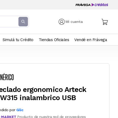
Mi cuenta
Simulá tu Crédito
Tiendas Oficiales
Vendé en Frávega
eclado ergonomico Arteck
W315 inalambrico USB
ndido por
Glic
Producto de nuestra red de proveedores