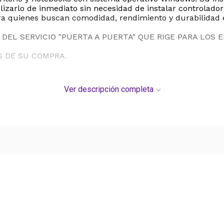
lizarlo de inmediato sin necesidad de instalar controlad
ara quienes buscan comodidad, rendimiento y durabilidad e
DEL SERVICIO "PUERTA A PUERTA" QUE RIGE PARA LOS 
S DE SU COMPRA.
Ver descripción completa
Ver más contenido