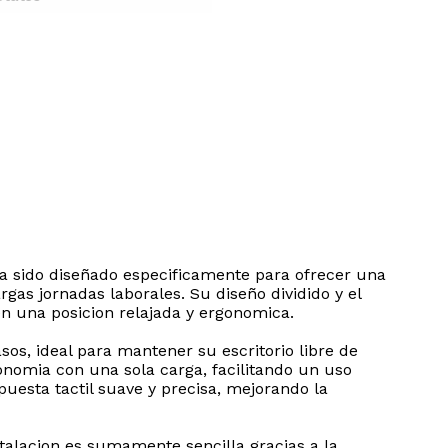
ha sido diseñado especificamente para ofrecer una
gas jornadas laborales. Su diseño dividido y el
 una posicion relajada y ergonomica.
os, ideal para mantener su escritorio libre de
onomia con una sola carga, facilitando un uso
puesta tactil suave y precisa, mejorando la
talacion es sumamente sencilla gracias a la