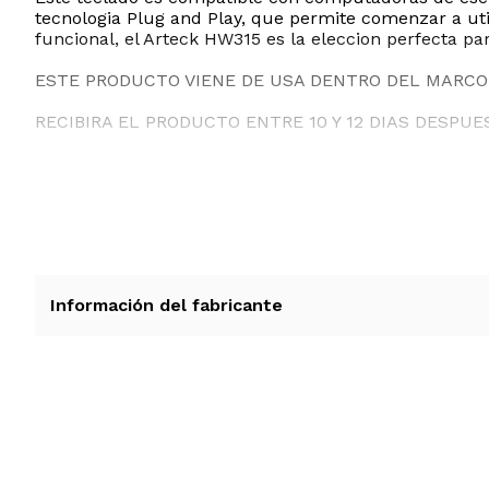
tecnologia Plug and Play, que permite comenzar a uti
funcional, el Arteck HW315 es la eleccion perfecta p
ESTE PRODUCTO VIENE DE USA DENTRO DEL MARCO 
RECIBIRA EL PRODUCTO ENTRE 10 Y 12 DIAS DESPUE
Información del fabricante