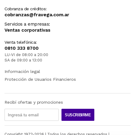
Cobranza de créditos:
cobranzas@fravega.com.ar
Servicios a empresas:
Ventas corporativas
Venta telefónica:
0810 333 8700
LU-VI de 08:00 a 20:00
SA de 09:00 a 13:00
Información legal
Protección de Usuarios Financieros
Recibí ofertas y promociones
SUSCRIBIRME
Copyright 1972-
2026
| Todos los derechos reservados |