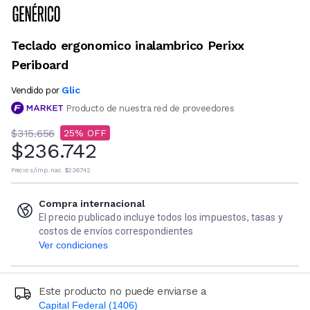
Teclado ergonomico inalambrico Perixx
Periboard
Glic
Vendido por
Producto de nuestra red de proveedores
$315.656
25
$236.742
Precio s/imp. nac.
$236.742
Compra internacional
El precio publicado incluye todos los impuestos, tasas y
costos de envíos correspondientes
Ver condiciones
Este producto no puede enviarse a
Capital Federal (1406)