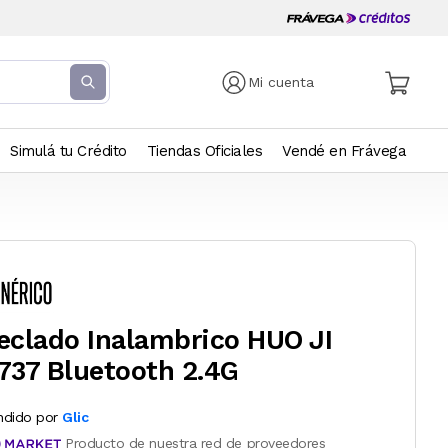
Mi cuenta
Simulá tu Crédito
Tiendas Oficiales
Vendé en Frávega
eclado Inalambrico HUO JI
737 Bluetooth 2.4G
ndido por
Glic
Producto de nuestra red de proveedores