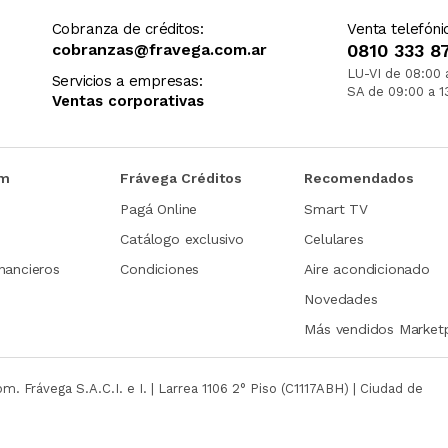
Cobranza de créditos:
Venta telefóni
cobranzas@fravega.com.ar
0810 333 8
LU-VI de 08:00 
Servicios a empresas:
SA de 09:00 a 1
Ventas corporativas
om
Frávega Créditos
Recomendados
Pagá Online
Smart TV
Catálogo exclusivo
Celulares
nancieros
Condiciones
Aire acondicionado
Novedades
Más vendidos Market
com.
Frávega S.A.C.I. e I. | Larrea 1106 2° Piso (C1117ABH) | Ciudad de