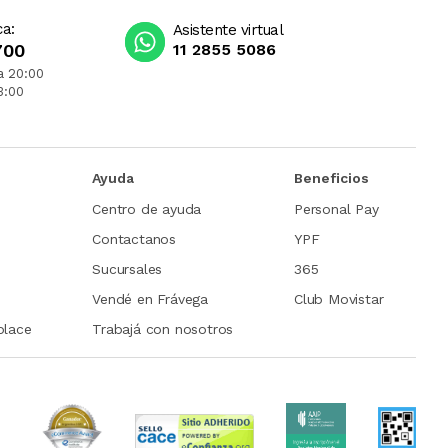
ca:
Asistente virtual
700
11 2855 5086
a 20:00
3:00
Ayuda
Beneficios
Centro de ayuda
Personal Pay
Contactanos
YPF
Sucursales
365
Vendé en Frávega
Club Movistar
place
Trabajá con nosotros