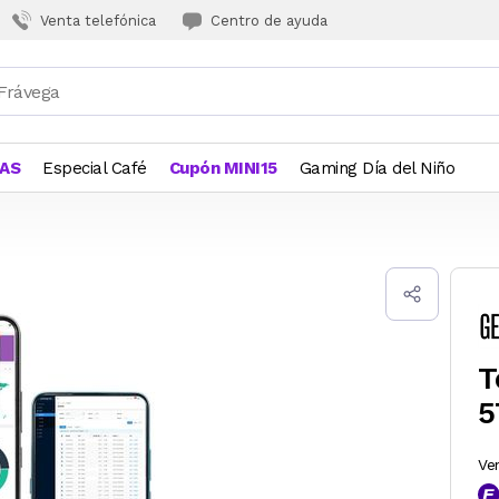
Venta telefónica
Centro de ayuda
JAS
Especial Café
Cupón MINI15
Gaming Día del Niño
T
5
Ve