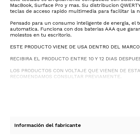
MacBook, Surface Pro y mas. Su distribucion QWERTY d
teclas de acceso rapido multimedia para facilitar la n
Pensado para un consumo inteligente de energia, el 
automatica. Funciona con dos baterias AAA que garan
molestos en tu escritorio.
ESTE PRODUCTO VIENE DE USA DENTRO DEL MARCO 
RECIBIRA EL PRODUCTO ENTRE 10 Y 12 DIAS DESPUE
LOS PRODUCTOS CON VOLTAJE QUE VIENEN DE EST
RECOMENDAMOS CONSULTAR PREVIAMENTE.
Información del fabricante