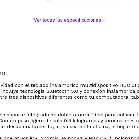
Ver todas las especificaciones
4G
ividad con el teclado inalambrico multidispositivo HUO J
 incluye tecnologia Bluetooth 5.0 y conexion inalambrica 
tre tres dispositivos diferentes como tu computadora, tabl
co soporte integrado de doble ranura, ideal para colocar
a. Con un peso ligero de solo 0.5 kilogramos y dimensione
jar desde cualquier lugar, ya sea en la oficina, el hogar o 
operativos iOS, Android, Windows y Mac OS, funcionando a