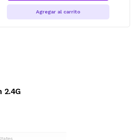
Agregar al carrito
h 2.4G
States