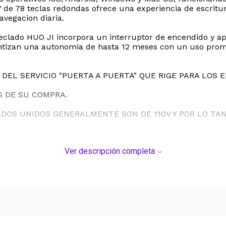
e 78 teclas redondas ofrece una experiencia de escritura
avegacion diaria.
teclado HUO JI incorpora un interruptor de encendido y a
tizan una autonomia de hasta 12 meses con un uso prome
DEL SERVICIO "PUERTA A PUERTA" QUE RIGE PARA LOS 
S DE SU COMPRA.
ADOS UNIDOS GENERALMENTE SON DE 110V Y POR LO T
Ver descripción completa