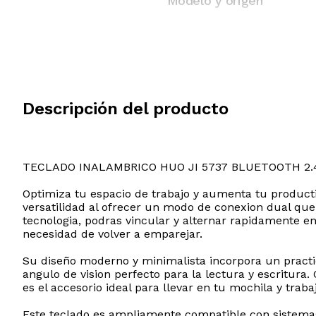
Modelo y origen
Descripción del producto
TECLADO INALAMBRICO HUO JI 5737 BLUETOOTH 2.
Optimiza tu espacio de trabajo y aumenta tu product
versatilidad al ofrecer un modo de conexion dual que
tecnologia, podras vincular y alternar rapidamente en
necesidad de volver a emparejar.
Su diseño moderno y minimalista incorpora un practi
angulo de vision perfecto para la lectura y escritur
es el accesorio ideal para llevar en tu mochila y traba
Este teclado es ampliamente compatible con sistemas 