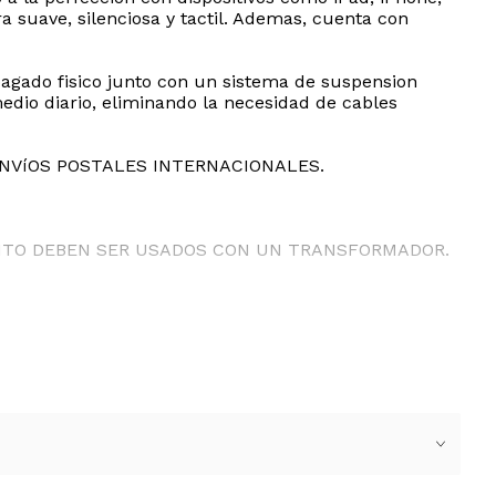
 suave, silenciosa y tactil. Ademas, cuenta con
pagado fisico junto con un sistema de suspension
dio diario, eliminando la necesidad de cables
ENVíOS POSTALES INTERNACIONALES.
ANTO DEBEN SER USADOS CON UN TRANSFORMADOR.