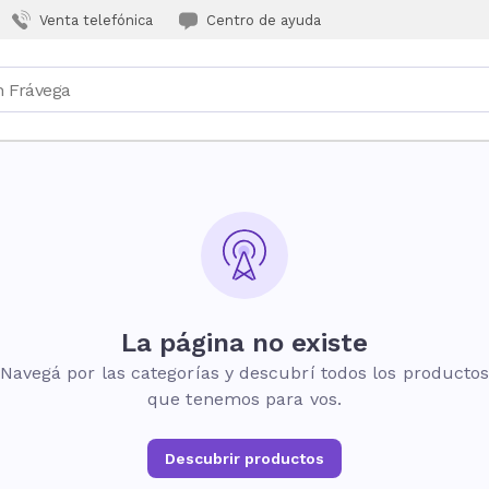
Venta telefónica
Centro de ayuda
La página no existe
Navegá por las categorías y descubrí todos los producto
que tenemos para vos.
Descubrir productos