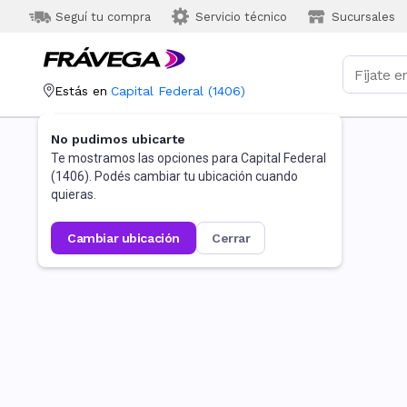
Seguí tu compra
Servicio técnico
Sucursales
Estás en
Capital Federal
(
1406
)
No pudimos ubicarte
Te mostramos las opciones para
Capital Federal
(
1406
). Podés cambiar tu ubicación cuando
quieras.
cambiar ubicación
cerrar