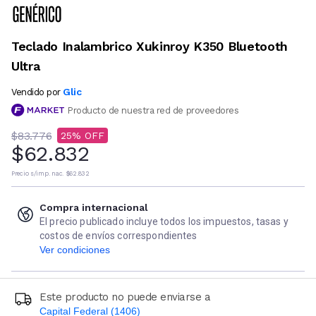
Teclado Inalambrico Xukinroy K350 Bluetooth
Ultra
Glic
Vendido por
Producto de nuestra red de proveedores
$83.776
25
$62.832
Precio s/imp. nac.
$62.832
Compra internacional
El precio publicado incluye todos los impuestos, tasas y
costos de envíos correspondientes
Ver condiciones
Este producto no puede enviarse a
Capital Federal (1406)