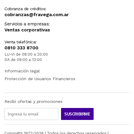
Cobranza de créditos:
cobranzas@fravega.com.ar
Servicios a empresas:
Ventas corporativas
Venta telefónica:
0810 333 8700
LU-VI de 08:00 a 20:00
SA de 09:00 a 13:00
Información legal
Protección de Usuarios Financieros
Recibí ofertas y promociones
SUSCRIBIRME
Copyright 1972-
2026
| Todos los derechos reservados |