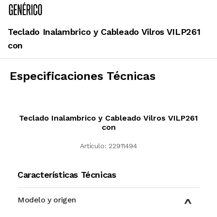
Teclado Inalambrico y Cableado Vilros VILP261
con
Especificaciones Técnicas
Teclado Inalambrico y Cableado Vilros VILP261
con
Artículo:
22911494
Características Técnicas
Modelo y origen