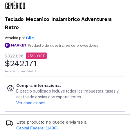
Teclado Mecanico Inalambrico Adventurers
Retro
Glic
Vendido por
Producto de nuestra red de proveedores
$322.896
25
$242.171
Precio s/imp. nac.
$242.171
Compra internacional
El precio publicado incluye todos los impuestos, tasas y
costos de envíos correspondientes
Ver condiciones
Este producto no puede enviarse a
Capital Federal (1406)