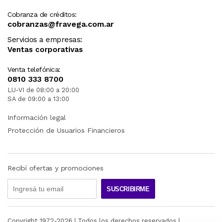
Cobranza de créditos:
cobranzas@fravega.com.ar
Servicios a empresas:
Ventas corporativas
Venta telefónica:
0810 333 8700
LU-VI de 08:00 a 20:00
SA de 09:00 a 13:00
Información legal
Protección de Usuarios Financieros
Recibí ofertas y promociones
SUSCRIBIRME
Copyright 1972-
2026
| Todos los derechos reservados |