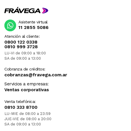
Asistente virtual
11 2855 5086
Atención al cliente:
0800 122 0338
0810 999 3728
LU-VI de 09:00 a 18:00
SA de 09:00 a 13:00
Cobranza de créditos:
cobranzas@fravega.com.ar
Servicios a empresas:
Ventas corporativas
Venta telefónica:
0810 333 8700
LU-MIE de 08:00 a 23:59
JUE-VIE de 08:00 a 20:00
SA de 09:00 a 13:00