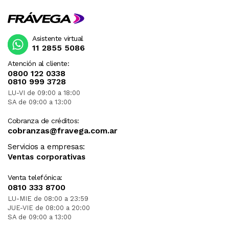
Asistente virtual
11 2855 5086
Atención al cliente:
0800 122 0338
0810 999 3728
LU-VI de 09:00 a 18:00
SA de 09:00 a 13:00
Cobranza de créditos:
cobranzas@fravega.com.ar
Servicios a empresas:
Ventas corporativas
Venta telefónica:
0810 333 8700
LU-MIE de 08:00 a 23:59
JUE-VIE de 08:00 a 20:00
SA de 09:00 a 13:00