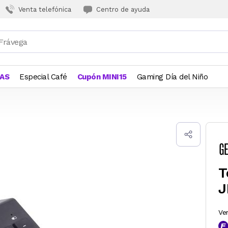
Venta telefónica
Centro de ayuda
JAS
Especial Café
Cupón MINI15
Gaming Día del Niño
T
J
Ve