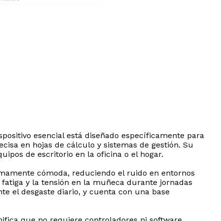
positivo esencial está diseñado específicamente para
ecisa en hojas de cálculo y sistemas de gestión. Su
pos de escritorio en la oficina o el hogar.
sumamente cómoda, reduciendo el ruido en entornos
 fatiga y la tensión en la muñeca durante jornadas
nte el desgaste diario, y cuenta con una base
ifica que no requiere controladores ni software