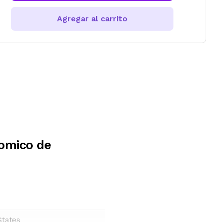
Agregar al carrito
omico de
States