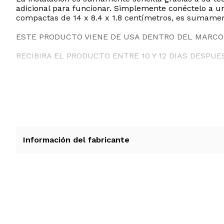
adicional para funcionar. Simplemente conéctelo a u
compactas de 14 x 8.4 x 1.8 centímetros, es sumament
ESTE PRODUCTO VIENE DE USA DENTRO DEL MARCO 
RECIBIRA EL PRODUCTO ENTRE 10 Y 12 DIAS DESPUE
Información del fabricante