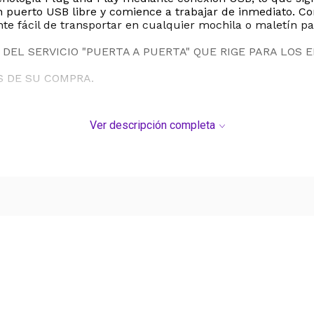
n puerto USB libre y comience a trabajar de inmediato. C
e fácil de transportar en cualquier mochila o maletín pa
DEL SERVICIO "PUERTA A PUERTA" QUE RIGE PARA LOS 
S DE SU COMPRA.
Ver descripción completa
Ver más contenido