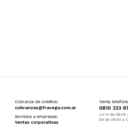
Cobranza de créditos:
Venta telefóni
cobranzas@fravega.com.ar
0810 333 8
LU-VI de 08:00 
Servicios a empresas:
SA de 09:00 a 1
Ventas corporativas