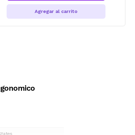
Agregar al carrito
rgonomico
States