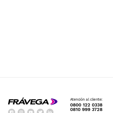
Atención al cliente:
0800 122 0338
0810 999 3728