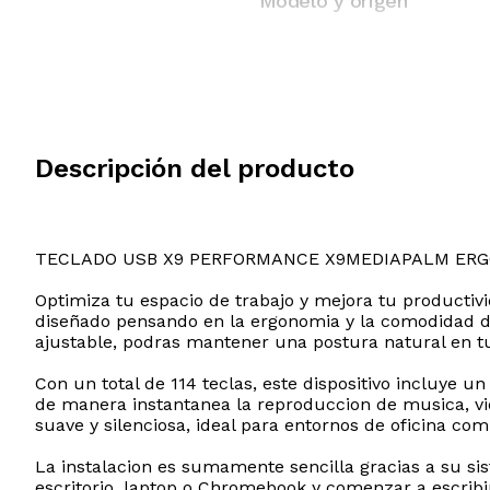
Modelo y origen
Descripción del producto
TECLADO USB X9 PERFORMANCE X9MEDIAPALM ER
Optimiza tu espacio de trabajo y mejora tu producti
diseñado pensando en la ergonomia y la comodidad de
ajustable, podras mantener una postura natural en 
Con un total de 114 teclas, este dispositivo incluye 
de manera instantanea la reproduccion de musica, vi
suave y silenciosa, ideal para entornos de oficina com
La instalacion es sumamente sencilla gracias a su si
escritorio, laptop o Chromebook y comenzar a escribir