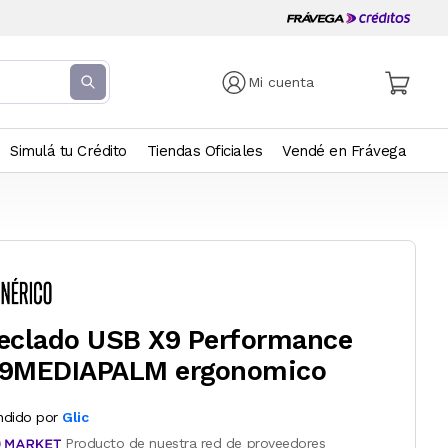
Mi cuenta
Simulá tu Crédito
Tiendas Oficiales
Vendé en Frávega
eclado USB X9 Performance
9MEDIAPALM ergonomico
ndido por
Glic
Producto de nuestra red de proveedores