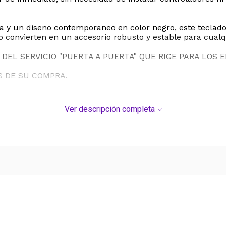
cia y un diseno contemporaneo en color negro, este teclad
o convierten en un accesorio robusto y estable para cualqu
DEL SERVICIO "PUERTA A PUERTA" QUE RIGE PARA LOS 
S DE SU COMPRA.
Ver descripción completa