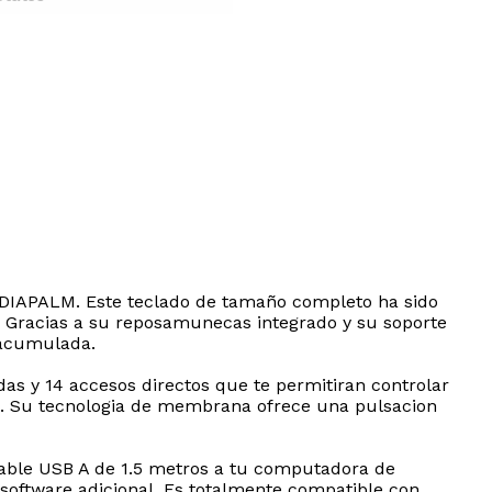
MEDIAPALM. Este teclado de tamaño completo ha sido
. Gracias a su reposamunecas integrado y su soporte
 acumulada.
das y 14 accesos directos que te permitiran controlar
as. Su tecnologia de membrana ofrece una pulsacion
cable USB A de 1.5 metros a tu computadora de
 software adicional. Es totalmente compatible con