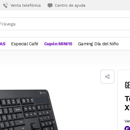
Venta telefónica
Centro de ayuda
JAS
Especial Café
Cupón MINI15
Gaming Día del Niño
T
X
Ve