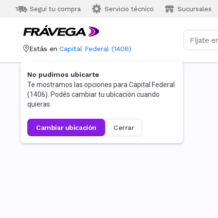
Seguí tu compra
Servicio técnico
Sucursales
Estás en
Capital Federal
(
1406
)
No pudimos ubicarte
Te mostramos las opciones para
Capital Federal
(
1406
). Podés cambiar tu ubicación cuando
quieras.
cambiar ubicación
cerrar