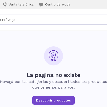
Venta telefónica
Centro de ayuda
La página no existe
Navegá por las categorías y descubrí todos los producto
que tenemos para vos.
Descubrir productos