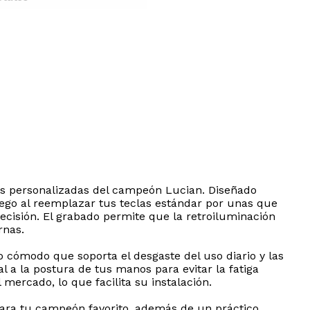
clas personalizadas del campeón Lucian. Diseñado
juego al reemplazar tus teclas estándar por unas que
recisión. El grabado permite que la retroiluminación
rnas.
o cómodo que soporta el desgaste del uso diario y las
 a la postura de tus manos para evitar la fatiga
mercado, lo que facilita su instalación.
para tu campeón favorito, además de un práctico