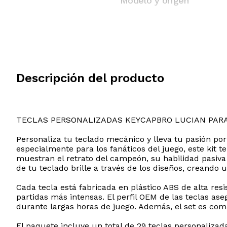
Modelo y origen
Descripción del producto
TECLAS PERSONALIZADAS KEYCAPBRO LUCIAN PAR
Personaliza tu teclado mecánico y lleva tu pasión po
especialmente para los fanáticos del juego, este kit
muestran el retrato del campeón, su habilidad pasiva 
de tu teclado brille a través de los diseños, creando
Cada tecla está fabricada en plástico ABS de alta res
partidas más intensas. El perfil OEM de las teclas a
durante largas horas de juego. Además, el set es comp
El paquete incluye un total de 29 teclas personaliza