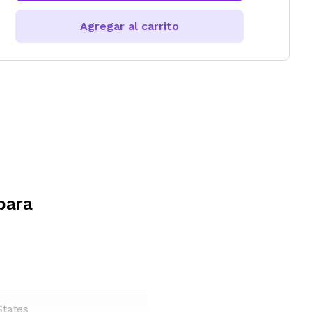
Agregar al carrito
para
States