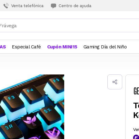
Venta telefónica
Centro de ayuda
JAS
Especial Café
Cupón MINI15
Gaming Día del Niño
T
K
Ve