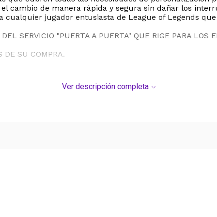
 el cambio de manera rápida y segura sin dañar los interru
 a cualquier jugador entusiasta de League of Legends que
DEL SERVICIO "PUERTA A PUERTA" QUE RIGE PARA LOS 
S DE SU COMPRA.
Ver descripción completa
Ver más contenido