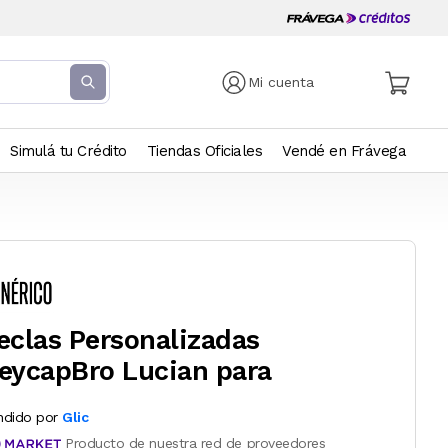
Mi cuenta
Simulá tu Crédito
Tiendas Oficiales
Vendé en Frávega
eclas Personalizadas
eycapBro Lucian para
ndido por
Glic
Producto de nuestra red de proveedores