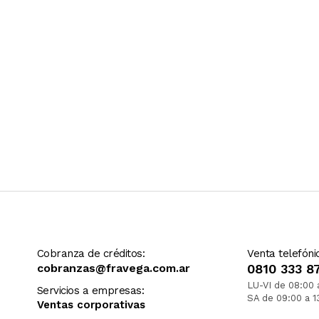
Cobranza de créditos:
Venta telefóni
cobranzas@fravega.com.ar
0810 333 8
LU-VI de 08:00 
Servicios a empresas:
SA de 09:00 a 1
Ventas corporativas