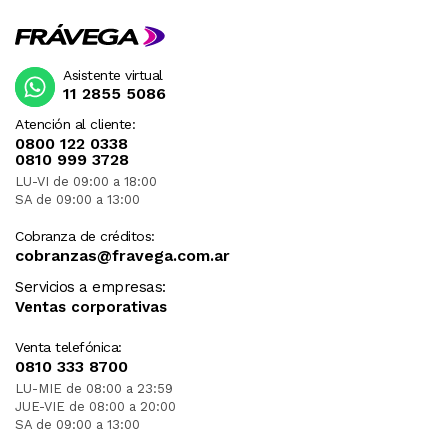
Asistente virtual
11 2855 5086
Atención al cliente:
0800 122 0338
0810 999 3728
LU-VI de 09:00 a 18:00
SA de 09:00 a 13:00
Cobranza de créditos:
cobranzas@fravega.com.ar
Servicios a empresas:
Ventas corporativas
Venta telefónica:
0810 333 8700
LU-MIE de 08:00 a 23:59
JUE-VIE de 08:00 a 20:00
SA de 09:00 a 13:00