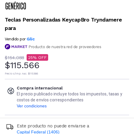
Teclas Personalizadas KeycapBro Tryndamere
para
Glic
Vendido por
Producto de nuestra red de proveedores
$154.088
25
$115.566
Precio s/imp. nac.
$115.566
Compra internacional
El precio publicado incluye todos los impuestos, tasas y
costos de envíos correspondientes
Ver condiciones
Este producto no puede enviarse a
Capital Federal (1406)