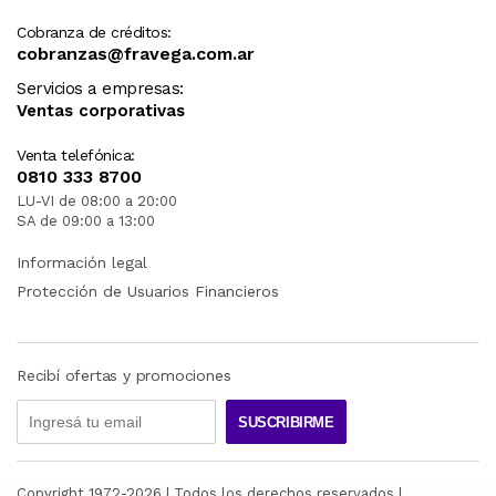
Cobranza de créditos:
cobranzas@fravega.com.ar
Servicios a empresas:
Ventas corporativas
Venta telefónica:
0810 333 8700
LU-VI de 08:00 a 20:00
SA de 09:00 a 13:00
Información legal
Protección de Usuarios Financieros
Recibí ofertas y promociones
SUSCRIBIRME
Copyright 1972-
2026
| Todos los derechos reservados |