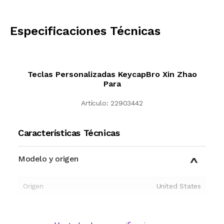
CALCULAR
Especificaciones Técnicas
Teclas Personalizadas KeycapBro Xin Zhao
Para
Artículo:
22903442
Características Técnicas
Modelo y origen
Origen
United States